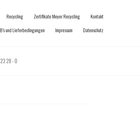
Recycling
Zertifikate Meyer Recycling
Kontakt
B’s und Lieferbedingungen
Impressum
Datenschutz
23 28 - 0