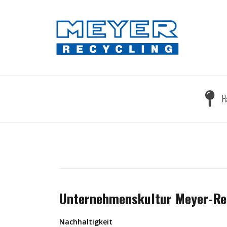
Skip
to
content
H
Unternehmenskultur Meyer-Re
Nachhaltigkeit