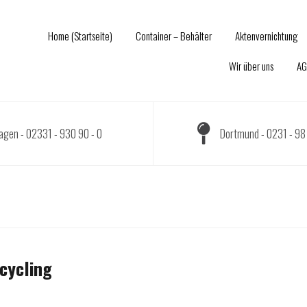
Home (Startseite)
Container – Behälter
Aktenvernichtung
Wir über uns
AG
agen - 02331 - 930 90 - 0
Dortmund - 0231 - 98 
cycling