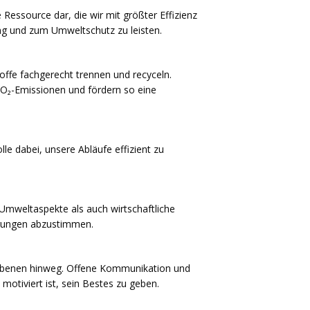
 Ressource dar, die wir mit größter Effizienz
ung und zum Umweltschutz zu leisten.
offe fachgerecht trennen und recyceln.
CO₂-Emissionen und fördern so eine
le dabei, unsere Abläufe effizient zu
 Umweltaspekte als auch wirtschaftliche
derungen abzustimmen.
e Ebenen hinweg. Offene Kommunikation und
motiviert ist, sein Bestes zu geben.