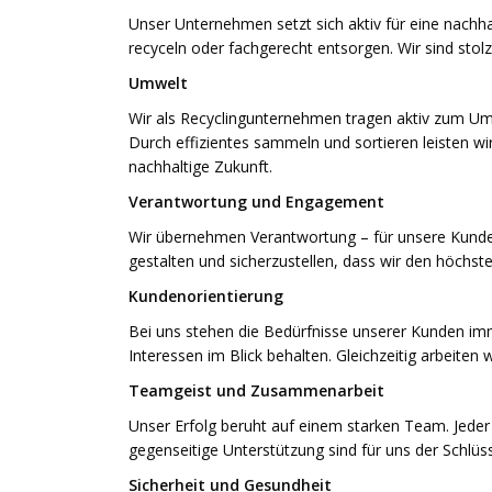
Unser Unternehmen setzt sich aktiv für eine nachhal
recyceln oder fachgerecht entsorgen. Wir sind stol
Umwelt
Wir als Recyclingunternehmen tragen aktiv zum Umw
Durch effizientes sammeln und sortieren leisten w
nachhaltige Zukunft.
Verantwortung und Engagement
Wir übernehmen Verantwortung – für unsere Kunden, 
gestalten und sicherzustellen, dass wir den höchs
Kundenorientierung
Bei uns stehen die Bedürfnisse unserer Kunden imme
Interessen im Blick behalten. Gleichzeitig arbeiten
Teamgeist und Zusammenarbeit
Unser Erfolg beruht auf einem starken Team. Jede
gegenseitige Unterstützung sind für uns der Schlüss
Sicherheit und Gesundheit